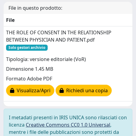
File in questo prodotto:
File
THE ROLE OF CONSENT IN THE RELATIONSHIP
BETWEEN PHYSICIAN AND PATIENT.pdf
Solo gestori archivio
Tipologia: versione editoriale (VoR)
Dimensione 1.45 MB
Formato Adobe PDF
Visualizza/Apri
Richiedi una copia
I metadati presenti in IRIS UNICA sono rilasciati con
licenza
Creative Commons CC0 1.0 Universal
,
mentre i file delle pubblicazioni sono protetti da