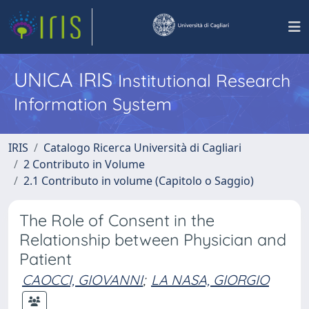
UNICA IRIS
Institutional Research
Information System
IRIS
Catalogo Ricerca Università di Cagliari
2 Contributo in Volume
2.1 Contributo in volume (Capitolo o Saggio)
The Role of Consent in the
Relationship between Physician and
Patient
CAOCCI, GIOVANNI
;
LA NASA, GIORGIO