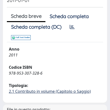
2011-01-01
Scheda breve
Scheda completa
Scheda completa (DC)
Anno
2011
Codice ISBN
978-953-307-328-6
Tipologia:
2.1 Contributo in volume (Capitolo o Saggio)
File in questo prodotto: