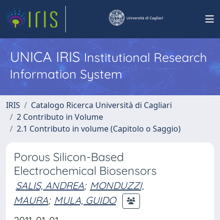
UNICA IRIS
Institutional Research
Information System
IRIS
Catalogo Ricerca Università di Cagliari
2 Contributo in Volume
2.1 Contributo in volume (Capitolo o Saggio)
Porous Silicon-Based
Electrochemical Biosensors
SALIS, ANDREA
;
MONDUZZI,
MAURA
;
MULA, GUIDO