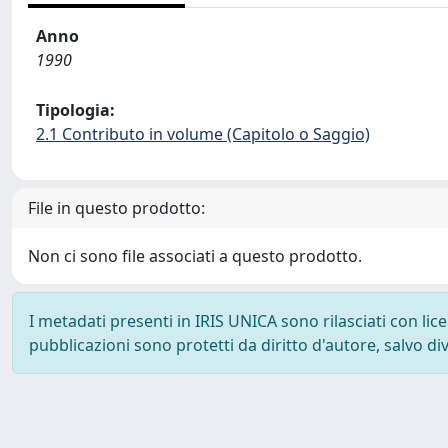
Anno
1990
Tipologia:
2.1 Contributo in volume (Capitolo o Saggio)
File in questo prodotto:
Non ci sono file associati a questo prodotto.
I metadati presenti in IRIS UNICA sono rilasciati con li
pubblicazioni sono protetti da diritto d'autore, salvo di