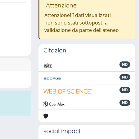
Attenzione
Attenzione! I dati visualizzati
non sono stati sottoposti a
validazione da parte dell'ateneo
Citazioni
ND
ND
ND
ND
social impact