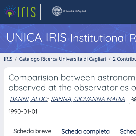
UNICA IRIS
Institutional
IRIS
Catalogo Ricerca Università di Cagliari
2 Contrib
Comparision between astronomi
observed at the observatories of
BANNI, ALDO
;
SANNA, GIOVANNA MARIA
1990-01-01
Scheda breve
Scheda completa
Sched