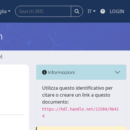
glia
IT
LOGIN
m
o)
Informazioni
Utilizza questo identificativo per
citare o creare un link a questo
documento:
https://hdl.handle.net/11584/9641
4