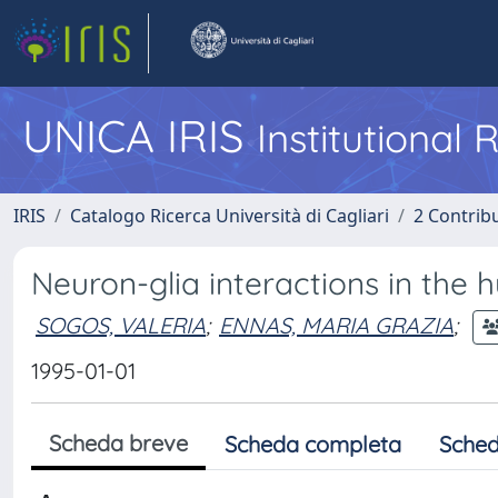
UNICA IRIS
Institutional
IRIS
Catalogo Ricerca Università di Cagliari
2 Contrib
Neuron-glia interactions in the 
SOGOS, VALERIA
;
ENNAS, MARIA GRAZIA
;
1995-01-01
Scheda breve
Scheda completa
Sched