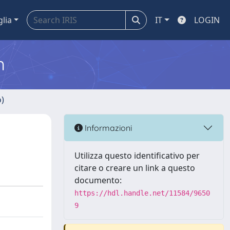
glia
IT
LOGIN
m
o)
Informazioni
Utilizza questo identificativo per
citare o creare un link a questo
documento:
https://hdl.handle.net/11584/9650
9