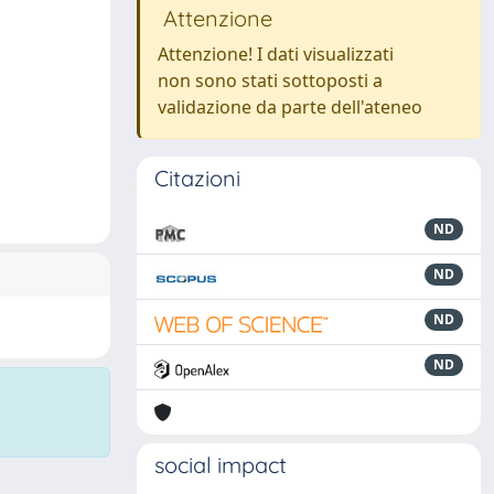
Attenzione
Attenzione! I dati visualizzati
non sono stati sottoposti a
validazione da parte dell'ateneo
Citazioni
ND
ND
ND
ND
social impact