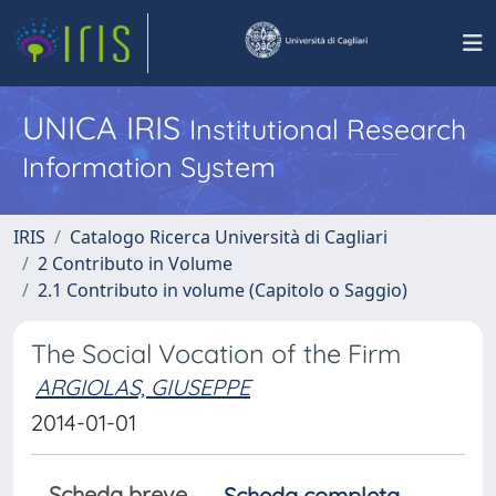
UNICA IRIS
Institutional Research
Information System
IRIS
Catalogo Ricerca Università di Cagliari
2 Contributo in Volume
2.1 Contributo in volume (Capitolo o Saggio)
The Social Vocation of the Firm
ARGIOLAS, GIUSEPPE
2014-01-01
Scheda breve
Scheda completa