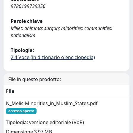
9780199739356
Parole chiave
Millet; dhimma; surgun; minorities; communities;
nationalism
Tipologia:
2.4 Voce (in dizionario o enciclopedia)
File in questo prodotto:
File
N_Melis-Minorities_in_Muslim_States.pdf
accesso aperto
Tipologia: versione editoriale (VoR)
Dimensione 3.97 MB