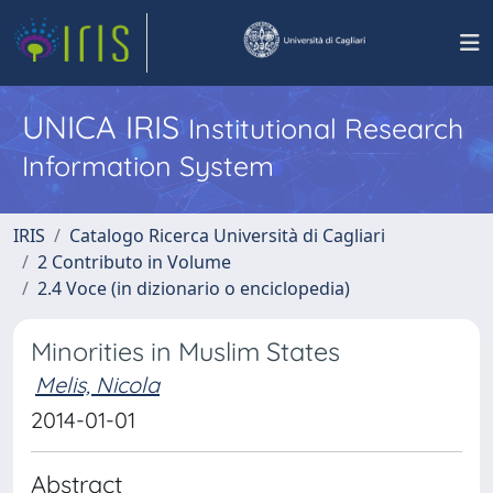
UNICA IRIS
Institutional Research
Information System
IRIS
Catalogo Ricerca Università di Cagliari
2 Contributo in Volume
2.4 Voce (in dizionario o enciclopedia)
Minorities in Muslim States
Melis, Nicola
2014-01-01
Abstract