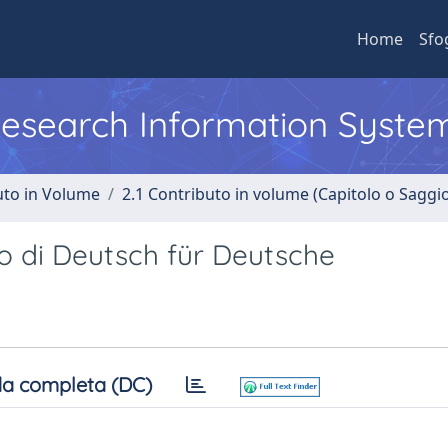
Home
Sfo
 Research Information Syste
uto in Volume
2.1 Contributo in volume (Capitolo o Saggi
aso di Deutsch für Deutsche
a completa (DC)