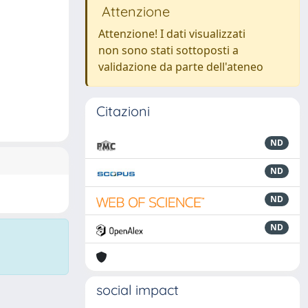
Attenzione
Attenzione! I dati visualizzati
non sono stati sottoposti a
validazione da parte dell'ateneo
Citazioni
ND
ND
ND
ND
social impact