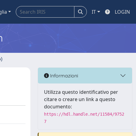
glia
IT
LOGIN
m
o)
Informazioni
Utilizza questo identificativo per
citare o creare un link a questo
documento:
https://hdl.handle.net/11584/9752
7