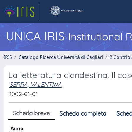
UNICA IRIS
Institutional
IRIS
Catalogo Ricerca Università di Cagliari
2 Contrib
La letteratura clandestina. Il c
SERRA, VALENTINA
2002-01-01
Scheda breve
Scheda completa
Sched
Anno