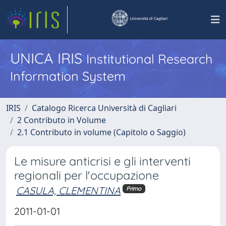
UNICA IRIS
Institutional Research
Information System
IRIS
Catalogo Ricerca Università di Cagliari
2 Contributo in Volume
2.1 Contributo in volume (Capitolo o Saggio)
Le misure anticrisi e gli interventi
regionali per l'occupazione
CASULA, CLEMENTINA
Primo
2011-01-01