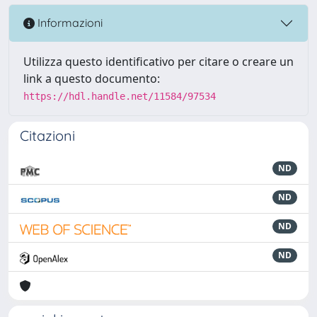
Informazioni
Utilizza questo identificativo per citare o creare un
link a questo documento:
https://hdl.handle.net/11584/97534
Citazioni
ND
ND
ND
ND