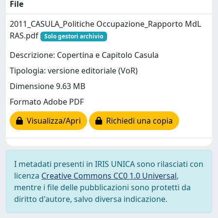
File
2011_CASULA_Politiche Occupazione_Rapporto MdL
RAS.pdf
Solo gestori archivio
Descrizione: Copertina e Capitolo Casula
Tipologia: versione editoriale (VoR)
Dimensione 9.63 MB
Formato Adobe PDF
Visualizza/Apri
Richiedi una copia
I metadati presenti in IRIS UNICA sono rilasciati con
licenza
Creative Commons CC0 1.0 Universal
,
mentre i file delle pubblicazioni sono protetti da
diritto d'autore, salvo diversa indicazione.