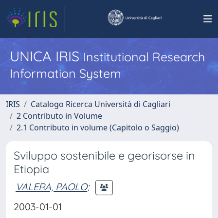
UNICA IRIS
Institutional Research
Information System
IRIS
Catalogo Ricerca Università di Cagliari
2 Contributo in Volume
2.1 Contributo in volume (Capitolo o Saggio)
Sviluppo sostenibile e georisorse in
Etiopia
VALERA, PAOLO
;
2003-01-01