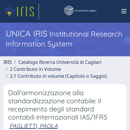
UNICA IRIS
Institutional Research
Information System
IRIS
Catalogo Ricerca Università di Cagliari
2 Contributo in Volume
2.1 Contributo in volume (Capitolo o Saggio)
Dall’armonizzazione alla
standardizzazione contabile: il
recepimento degli standard
contabili internazionali IAS/IFRS
PAGLIETTI, PAOLA