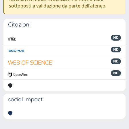
sottoposti a validazione da parte dell'ateneo
Citazioni
ND
ND
ND
ND
social impact