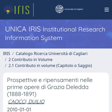
UNICA IRIS
Institutional Research
Information System
IRIS
Catalogo Ricerca Università di Cagliari
2 Contributo in Volume
2.1 Contributo in volume (Capitolo o Saggio)
Prospettive e ripensamenti nelle
prime opere di Grazia Deledda
(1888-1891)
CAOCCI, DUILIO
2010-01-01