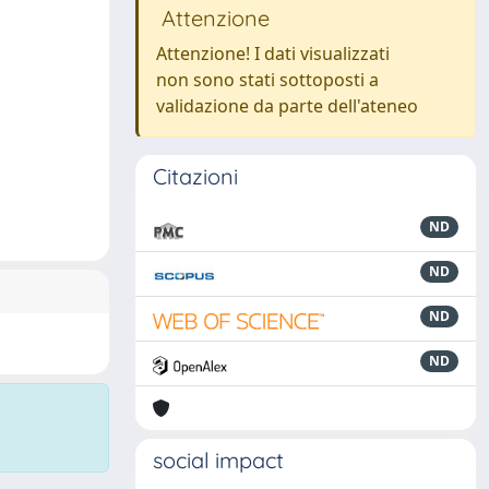
Attenzione
Attenzione! I dati visualizzati
non sono stati sottoposti a
validazione da parte dell'ateneo
Citazioni
ND
ND
ND
ND
social impact