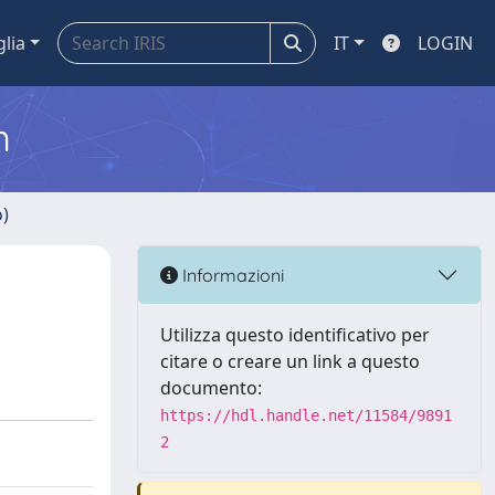
glia
IT
LOGIN
m
o)
Informazioni
Utilizza questo identificativo per
citare o creare un link a questo
documento:
https://hdl.handle.net/11584/9891
2