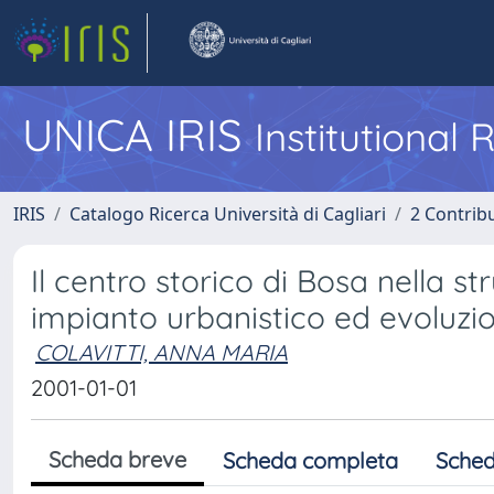
UNICA IRIS
Institutional
IRIS
Catalogo Ricerca Università di Cagliari
2 Contrib
Il centro storico di Bosa nella str
impianto urbanistico ed evoluzione
COLAVITTI, ANNA MARIA
2001-01-01
Scheda breve
Scheda completa
Sched