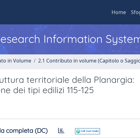
Home
Sfo
 Research Information Syste
uto in Volume
2.1 Contributo in volume (Capitolo o Saggi
uttura territoriale della Planargia:
 dei tipi edilizi 115-125
a completa (DC)