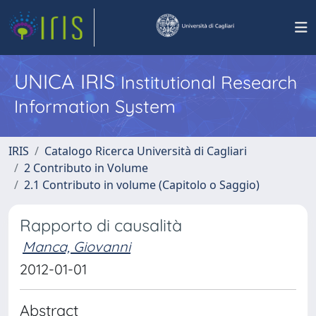
UNICA IRIS
Institutional Research
Information System
IRIS
Catalogo Ricerca Università di Cagliari
2 Contributo in Volume
2.1 Contributo in volume (Capitolo o Saggio)
Rapporto di causalità
Manca, Giovanni
2012-01-01
Abstract