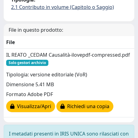
2.1 Contributo in volume (Capitolo o Saggio)
File in questo prodotto:
File
IL REATO _CEDAM Causalità-ilovepdf-compressed.pdf
Solo gestori archivio
Tipologia: versione editoriale (VoR)
Dimensione 5.41 MB
Formato Adobe PDF
Visualizza/Apri
Richiedi una copia
I metadati presenti in IRIS UNICA sono rilasciati con