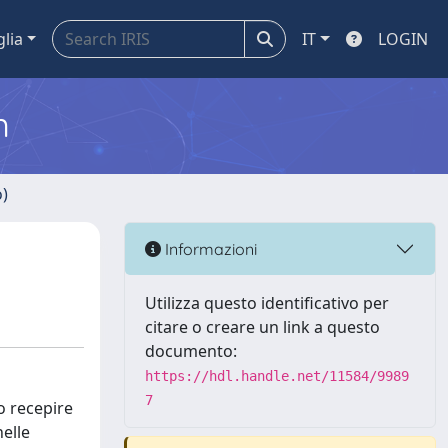
glia
IT
LOGIN
m
o)
Informazioni
Utilizza questo identificativo per
citare o creare un link a questo
documento:
https://hdl.handle.net/11584/9989
7
o recepire
elle