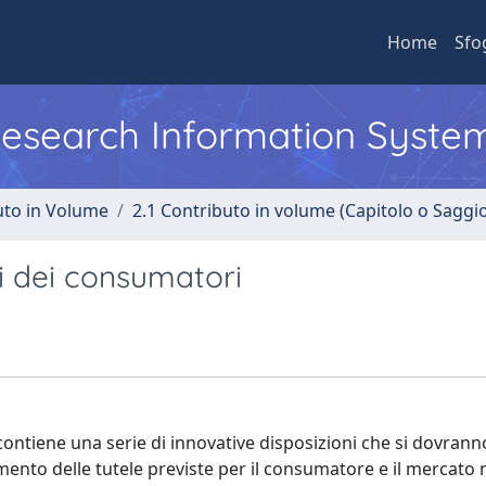
Home
Sfo
 Research Information Syste
uto in Volume
2.1 Contributo in volume (Capitolo o Saggi
ti dei consumatori
 contiene una serie di innovative disposizioni che si dovrann
ento delle tutele previste per il consumatore e il mercato n