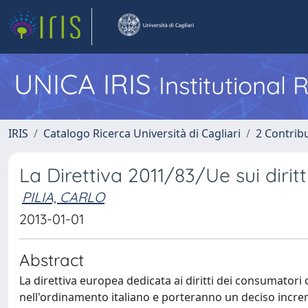
UNICA IRIS
Institutional
IRIS
Catalogo Ricerca Università di Cagliari
2 Contrib
La Direttiva 2011/83/Ue sui dirit
PILIA, CARLO
2013-01-01
Abstract
La direttiva europea dedicata ai diritti dei consumatori
nell'ordinamento italiano e porteranno un deciso increm