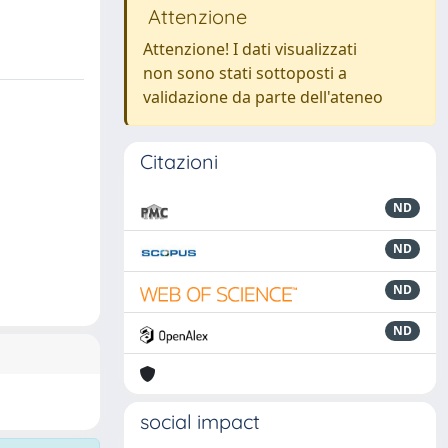
Attenzione
Attenzione! I dati visualizzati
non sono stati sottoposti a
validazione da parte dell'ateneo
Citazioni
ND
ND
ND
ND
social impact