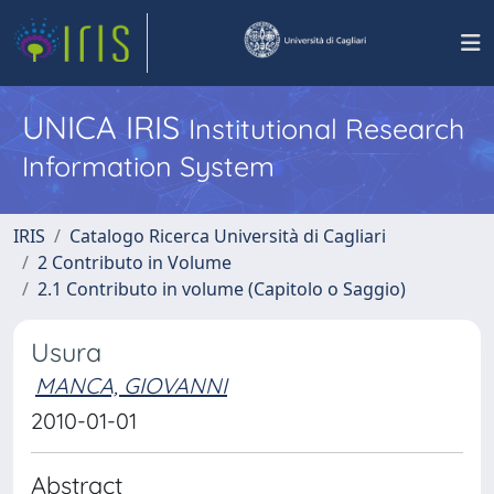
UNICA IRIS
Institutional Research
Information System
IRIS
Catalogo Ricerca Università di Cagliari
2 Contributo in Volume
2.1 Contributo in volume (Capitolo o Saggio)
Usura
MANCA, GIOVANNI
2010-01-01
Abstract