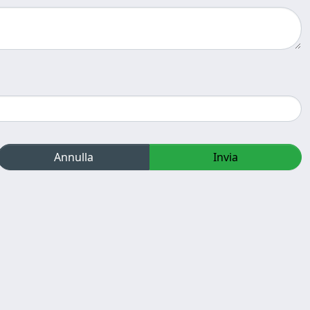
Annulla
Invia