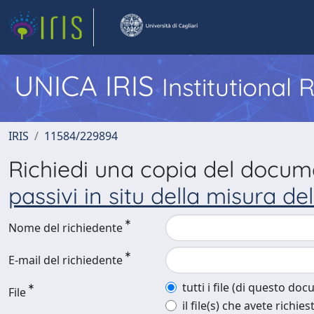
UNICA IRIS
Institutional
IRIS
11584/229894
Richiedi una copia del docu
passivi in situ della misura d
Nome del richiedente
E-mail del richiedente
tutti i file (di questo do
File
il file(s) che avete richies