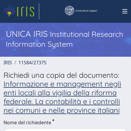
UNICA IRIS
Institutional Research
Information System
IRIS
11584/27375
Richiedi una copia del documento:
Informazione e management negli
enti locali alla vigilia della riforma
federale. La contabilità e i controlli
nei comuni e nelle province italiani
Nome del richiedente