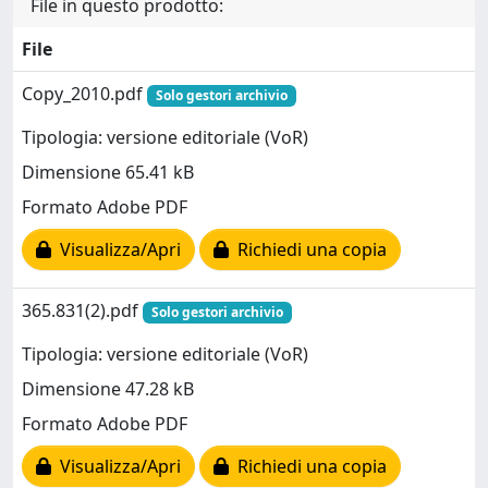
File in questo prodotto:
File
Copy_2010.pdf
Solo gestori archivio
Tipologia: versione editoriale (VoR)
Dimensione 65.41 kB
Formato Adobe PDF
Visualizza/Apri
Richiedi una copia
365.831(2).pdf
Solo gestori archivio
Tipologia: versione editoriale (VoR)
Dimensione 47.28 kB
Formato Adobe PDF
Visualizza/Apri
Richiedi una copia