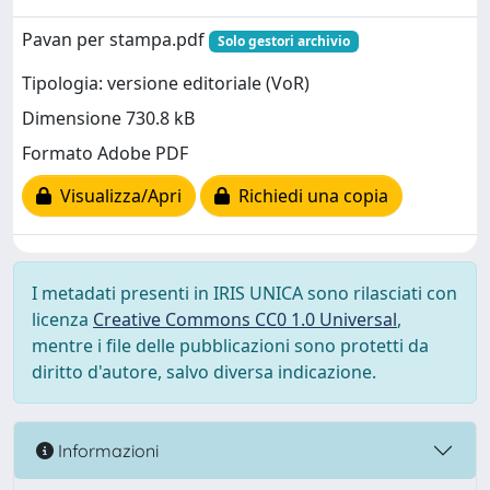
Pavan per stampa.pdf
Solo gestori archivio
Tipologia: versione editoriale (VoR)
Dimensione 730.8 kB
Formato Adobe PDF
Visualizza/Apri
Richiedi una copia
I metadati presenti in IRIS UNICA sono rilasciati con
licenza
Creative Commons CC0 1.0 Universal
,
mentre i file delle pubblicazioni sono protetti da
diritto d'autore, salvo diversa indicazione.
Informazioni