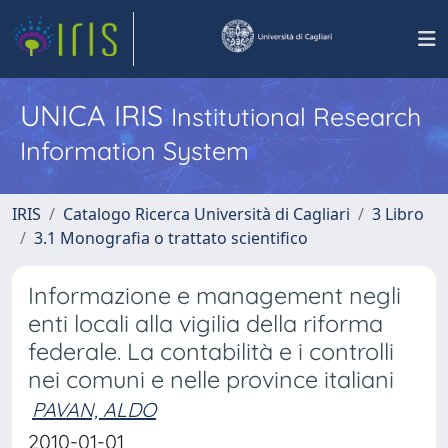
UNICA IRIS
Institutional Research
Information System
IRIS
Catalogo Ricerca Università di Cagliari
3 Libro
3.1 Monografia o trattato scientifico
Informazione e management negli
enti locali alla vigilia della riforma
federale. La contabilità e i controlli
nei comuni e nelle province italiani
PAVAN, ALDO
2010-01-01