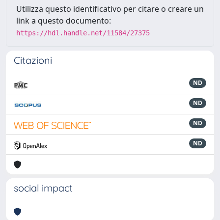
Utilizza questo identificativo per citare o creare un
link a questo documento:
https://hdl.handle.net/11584/27375
Citazioni
ND
ND
ND
ND
social impact