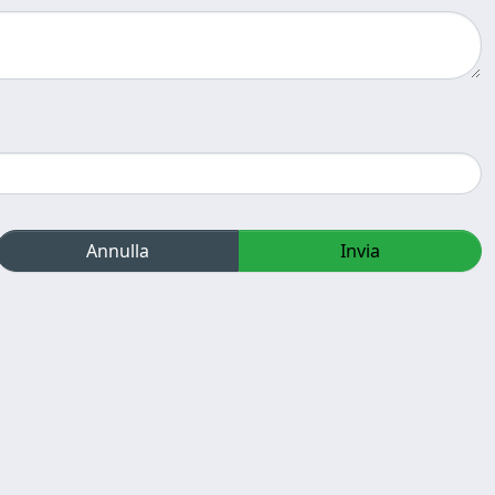
Annulla
Invia