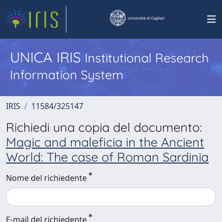
UNICA IRIS
Institutional Research
Information System
IRIS
11584/325147
Richiedi una copia del documento:
Magic and maleficia in the Ancient
World: The case of Roman Sardinia
Nome del richiedente
E-mail del richiedente