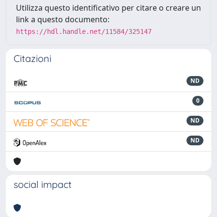
Utilizza questo identificativo per citare o creare un
link a questo documento:
https://hdl.handle.net/11584/325147
Citazioni
ND
0
ND
ND
social impact