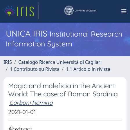
UNICA IRIS
Institutional Research
Information System
IRIS
Catalogo Ricerca Università di Cagliari
1 Contributo su Rivista
1.1 Articolo in rivista
Magic and maleficia in the Ancient
World: The case of Roman Sardinia
Carboni Romina
2021-01-01
Abstract