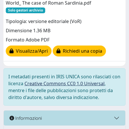
World_ The case of Roman Sardinia.pdf
Solo gestori archivio
Tipologia: versione editoriale (VoR)
Dimensione 1.36 MB
Formato Adobe PDF
Visualizza/Apri
Richiedi una copia
I metadati presenti in IRIS UNICA sono rilasciati con
licenza
Creative Commons CC0 1.0 Universal
,
mentre i file delle pubblicazioni sono protetti da
diritto d'autore, salvo diversa indicazione.
Informazioni