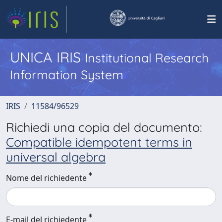
UNICA IRIS
Institutional Research
Information System
IRIS
11584/96529
Richiedi una copia del documento:
Compatible idempotent terms in
universal algebra
Nome del richiedente
E-mail del richiedente