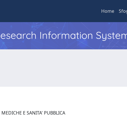
Home
Sfo
 Research Information Syste
 MEDICHE E SANITA' PUBBLICA