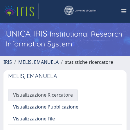
UNICA IRIS
Institutional Research
Information System
IRIS
MELIS, EMANUELA
statistiche ricercatore
MELIS, EMANUELA
Visualizzazione Ricercatore
Visualizzazione Pubblicazione
Visualizzazione File