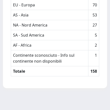
EU - Europa
70
AS - Asia
53
NA - Nord America
27
SA - Sud America
5
AF - Africa
2
Continente sconosciuto - Info sul
1
continente non disponibili
Totale
158