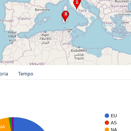
oria
Tempo
EU
AS
NA
NA