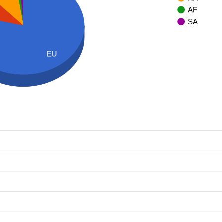
AF
SA
EU