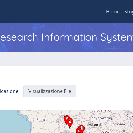
Home
Sfo
 Research Information Syste
icazione
Visualizzazione File