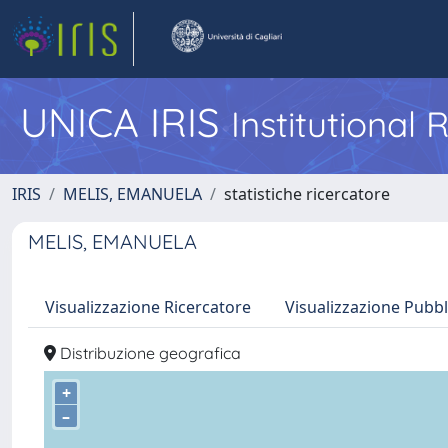
UNICA IRIS
Institutional
IRIS
MELIS, EMANUELA
statistiche ricercatore
MELIS, EMANUELA
Visualizzazione Ricercatore
Visualizzazione Pubbl
Distribuzione geografica
+
–