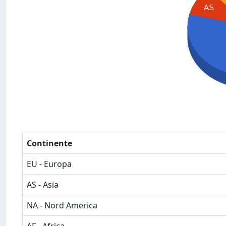
AS
Continente
EU - Europa
AS - Asia
NA - Nord America