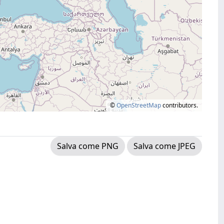
©
OpenStreetMap
contributors.
Salva come PNG
Salva come JPEG