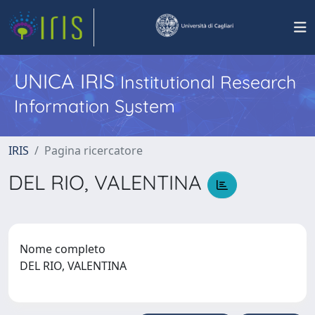
UNICA IRIS
Institutional Research
Information System
IRIS
Pagina ricercatore
DEL RIO, VALENTINA
Nome completo
DEL RIO, VALENTINA