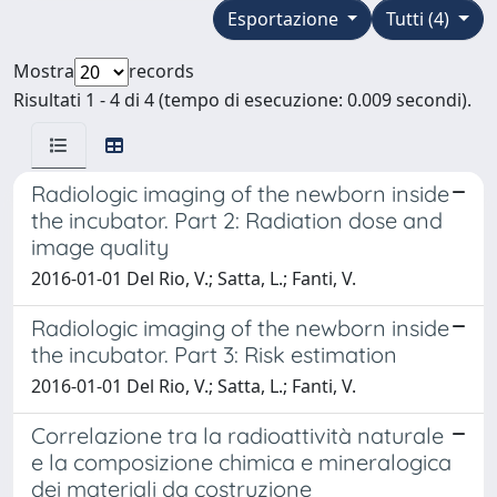
Esportazione
Tutti (4)
Mostra
records
Risultati 1 - 4 di 4 (tempo di esecuzione: 0.009 secondi).
Radiologic imaging of the newborn inside
the incubator. Part 2: Radiation dose and
image quality
2016-01-01 Del Rio, V.; Satta, L.; Fanti, V.
Radiologic imaging of the newborn inside
the incubator. Part 3: Risk estimation
2016-01-01 Del Rio, V.; Satta, L.; Fanti, V.
Correlazione tra la radioattività naturale
e la composizione chimica e mineralogica
dei materiali da costruzione