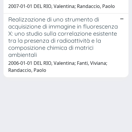
2007-01-01 DEL RIO, Valentina; Randaccio, Paolo
Realizzazione di uno strumento di
acquisizione di immagine in fluorescenza
X: uno studio sulla correlazione esistente
tra la presenza di radioattività e la
composizione chimica di matrici
ambientali
2006-01-01 DEL RIO, Valentina; Fanti, Viviana;
Randaccio, Paolo
Powered by
IRIS
-
about IRIS
-
Utilizzo dei cookie
-
Privacy
Copyright © 2026