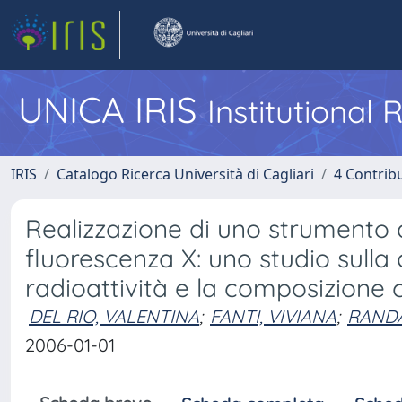
UNICA IRIS
Institutional
IRIS
Catalogo Ricerca Università di Cagliari
4 Contrib
Realizzazione di uno strumento 
fluorescenza X: uno studio sulla 
radioattività e la composizione 
DEL RIO, VALENTINA
;
FANTI, VIVIANA
;
RANDA
2006-01-01