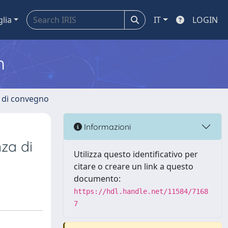
glia
IT
LOGIN
m
i di convegno
Informazioni
nza di
Utilizza questo identificativo per
citare o creare un link a questo
documento:
https://hdl.handle.net/11584/7168
7