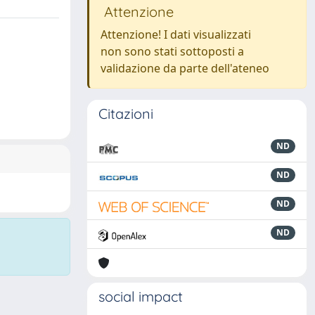
Attenzione
Attenzione! I dati visualizzati
non sono stati sottoposti a
validazione da parte dell'ateneo
Citazioni
ND
ND
ND
ND
social impact