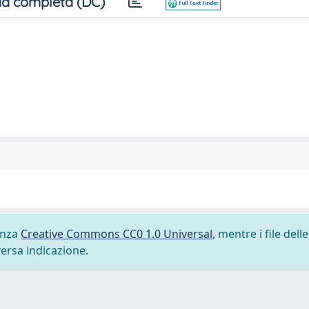
a completa (DC)
cenza
Creative Commons CC0 1.0 Universal
, mentre i file delle
versa indicazione.