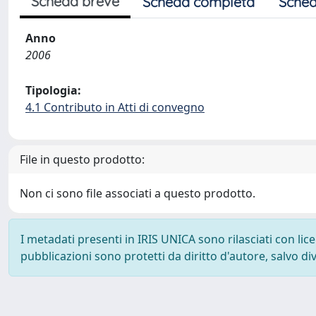
Scheda breve
Scheda completa
Sched
Anno
2006
Tipologia:
4.1 Contributo in Atti di convegno
File in questo prodotto:
Non ci sono file associati a questo prodotto.
I metadati presenti in IRIS UNICA sono rilasciati con li
pubblicazioni sono protetti da diritto d'autore, salvo di