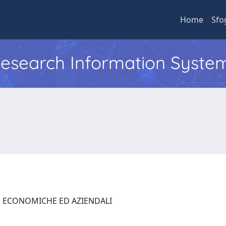
Home
Sfo
 Research Information Syste
E ECONOMICHE ED AZIENDALI