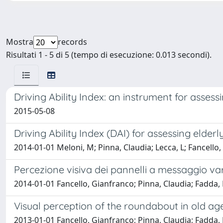
Mostra
records
Risultati 1 - 5 di 5 (tempo di esecuzione: 0.013 secondi).
Driving Ability Index: an instrument for asses
2015-05-08
Driving Ability Index (DAI) for assessing elde
2014-01-01 Meloni, M; Pinna, Claudia; Lecca, L; Fancello,
Percezione visiva dei pannelli a messaggio vari
2014-01-01 Fancello, Gianfranco; Pinna, Claudia; Fadda,
Visual perception of the roundabout in old ag
2013-01-01 Fancello, Gianfranco; Pinna, Claudia; Fadda,