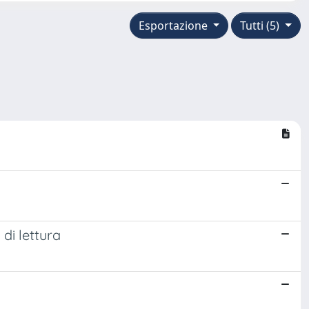
Esportazione
Tutti (5)
di lettura