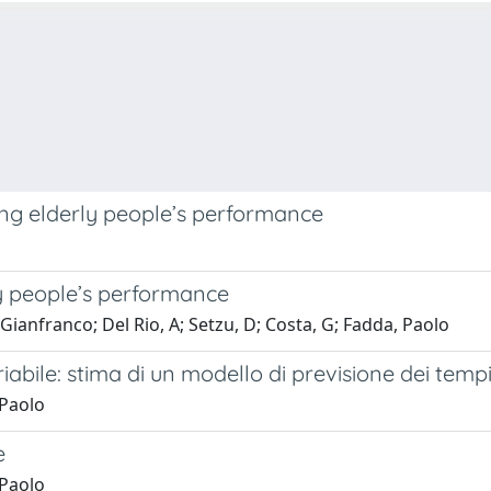
sing elderly people’s performance
rly people’s performance
 Gianfranco; Del Rio, A; Setzu, D; Costa, G; Fadda, Paolo
abile: stima di un modello di previsione dei tempi 
 Paolo
e
 Paolo