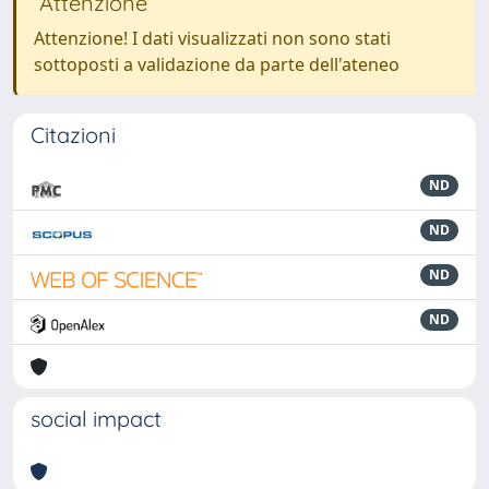
Attenzione
Attenzione! I dati visualizzati non sono stati
sottoposti a validazione da parte dell'ateneo
Citazioni
ND
ND
ND
ND
social impact