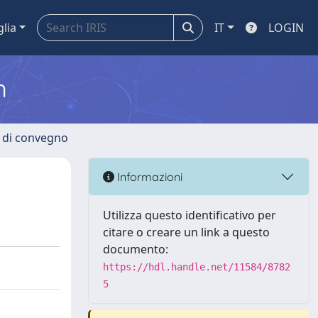
glia
IT
LOGIN
m
i di convegno
Informazioni
Utilizza questo identificativo per
citare o creare un link a questo
documento:
https://hdl.handle.net/11584/8782
5