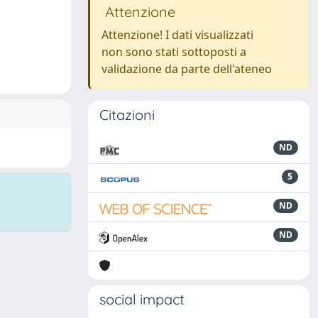
Attenzione
Attenzione! I dati visualizzati
non sono stati sottoposti a
validazione da parte dell'ateneo
Citazioni
ND
5
ND
ND
social impact