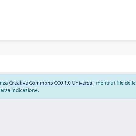
cenza
Creative Commons CC0 1.0 Universal
, mentre i file delle
versa indicazione.