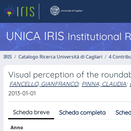
UNICA IRIS
Institutional
IRIS
Catalogo Ricerca Università di Cagliari
4 Contrib
Visual perception of the rounda
FANCELLO, GIANFRANCO
;
PINNA, CLAUDIA
;
2013-01-01
Scheda breve
Scheda completa
Sched
Anno