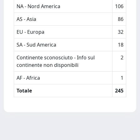
NA - Nord America
106
AS - Asia
86
EU - Europa
32
SA - Sud America
18
Continente sconosciuto - Info sul
2
continente non disponibili
AF - Africa
1
Totale
245