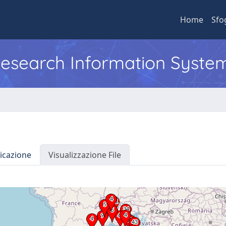
Home
Sfo
 Research Information Syste
icazione
Visualizzazione File