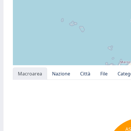
Macroarea
Nazione
Città
File
Categ
A