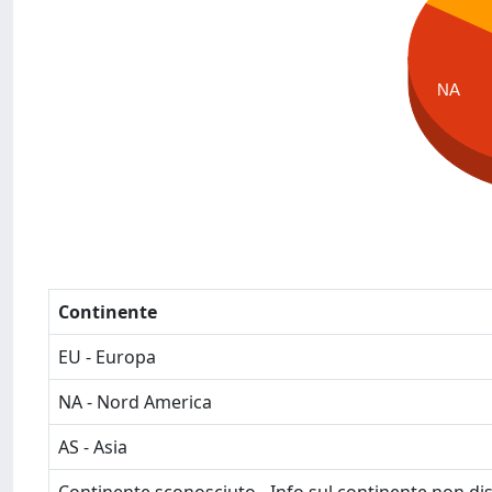
NA
Continente
EU - Europa
NA - Nord America
AS - Asia