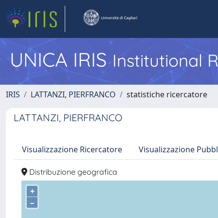
UNICA IRIS
Institutional
IRIS
LATTANZI, PIERFRANCO
statistiche ricercatore
LATTANZI, PIERFRANCO
Visualizzazione Ricercatore
Visualizzazione Pubbl
Distribuzione geografica
+
–