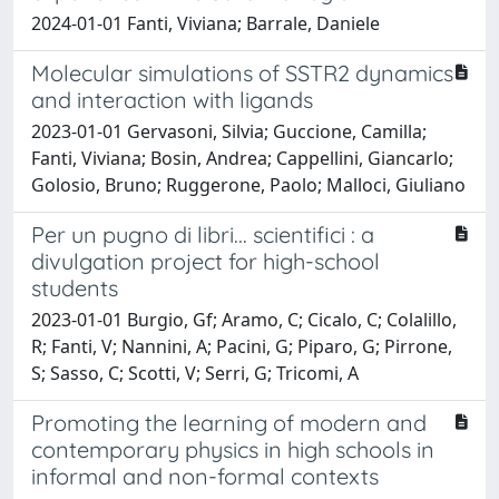
2024-01-01 Fanti, Viviana; Barrale, Daniele
Molecular simulations of SSTR2 dynamics
and interaction with ligands
2023-01-01 Gervasoni, Silvia; Guccione, Camilla;
Fanti, Viviana; Bosin, Andrea; Cappellini, Giancarlo;
Golosio, Bruno; Ruggerone, Paolo; Malloci, Giuliano
Per un pugno di libri... scientifici : a
divulgation project for high-school
students
2023-01-01 Burgio, Gf; Aramo, C; Cicalo, C; Colalillo,
R; Fanti, V; Nannini, A; Pacini, G; Piparo, G; Pirrone,
S; Sasso, C; Scotti, V; Serri, G; Tricomi, A
Promoting the learning of modern and
contemporary physics in high schools in
informal and non-formal contexts