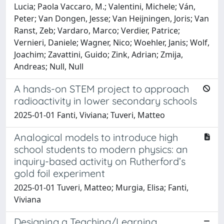
Lucia; Paola Vaccaro, M.; Valentini, Michele; Ván,
Peter; Van Dongen, Jesse; Van Heijningen, Joris; Van
Ranst, Zeb; Vardaro, Marco; Verdier, Patrice;
Vernieri, Daniele; Wagner, Nico; Woehler, Janis; Wolf,
Joachim; Zavattini, Guido; Zink, Adrian; Zmija,
Andreas; Null, Null
A hands-on STEM project to approach
radioactivity in lower secondary schools
2025-01-01 Fanti, Viviana; Tuveri, Matteo
Analogical models to introduce high
school students to modern physics: an
inquiry-based activity on Rutherford’s
gold foil experiment
2025-01-01 Tuveri, Matteo; Murgia, Elisa; Fanti,
Viviana
Designing a Teaching/Learning