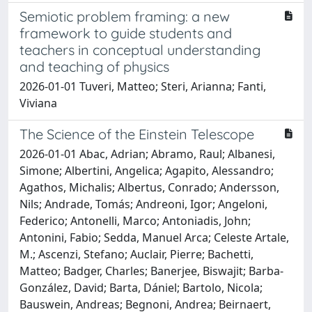
Semiotic problem framing: a new
framework to guide students and
teachers in conceptual understanding
and teaching of physics
2026-01-01 Tuveri, Matteo; Steri, Arianna; Fanti,
Viviana
The Science of the Einstein Telescope
2026-01-01 Abac, Adrian; Abramo, Raul; Albanesi,
Simone; Albertini, Angelica; Agapito, Alessandro;
Agathos, Michalis; Albertus, Conrado; Andersson,
Nils; Andrade, Tomás; Andreoni, Igor; Angeloni,
Federico; Antonelli, Marco; Antoniadis, John;
Antonini, Fabio; Sedda, Manuel Arca; Celeste Artale,
M.; Ascenzi, Stefano; Auclair, Pierre; Bachetti,
Matteo; Badger, Charles; Banerjee, Biswajit; Barba-
González, David; Barta, Dániel; Bartolo, Nicola;
Bauswein, Andreas; Begnoni, Andrea; Beirnaert,