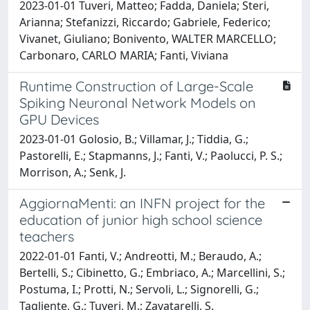
2023-01-01 Tuveri, Matteo; Fadda, Daniela; Steri,
Arianna; Stefanizzi, Riccardo; Gabriele, Federico;
Vivanet, Giuliano; Bonivento, WALTER MARCELLO;
Carbonaro, CARLO MARIA; Fanti, Viviana
Runtime Construction of Large-Scale
Spiking Neuronal Network Models on
GPU Devices
2023-01-01 Golosio, B.; Villamar, J.; Tiddia, G.;
Pastorelli, E.; Stapmanns, J.; Fanti, V.; Paolucci, P. S.;
Morrison, A.; Senk, J.
AggiornaMenti: an INFN project for the
education of junior high school science
teachers
2022-01-01 Fanti, V.; Andreotti, M.; Beraudo, A.;
Bertelli, S.; Cibinetto, G.; Embriaco, A.; Marcellini, S.;
Postuma, I.; Protti, N.; Servoli, L.; Signorelli, G.;
Tagliente, G.; Tuveri, M.; Zavatarelli, S.