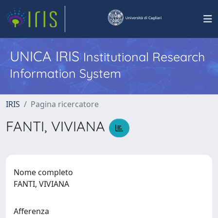
UNICA IRIS
Institutional Research
Information System
IRIS
Pagina ricercatore
FANTI, VIVIANA
Nome completo
FANTI, VIVIANA
Afferenza