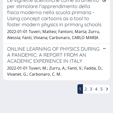
Le vignette scientifiche come strumento
per stimolare l'apprendimento della
fisica moderna nella scuola primaria -
Using concept cartoons as a tool to
foster modern physics in primary schools
2022-01-01 Tuveri, Matteo; Fantoni, Marta; Zurru,
Alessia; Fanti, Viviana; Carbonaro, CARLO MARIA
ONLINE LEARNING OF PHYSICS DURING
A PANDEMIC: A REPORT FROM AN
ACADEMIC EXPERIENCE IN ITALY
2022-01-01 Tuveri, M.; Zurru, A.; Fanti, V.; Fadda, D.;
Vivanet, G.; Carbonaro, C. M.
1
2
3
4
5