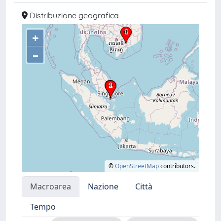
Distribuzione geografica
+
–
©
OpenStreetMap
contributors.
Macroarea
Nazione
Città
Tempo