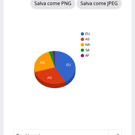
Salva come PNG
Salva come JPEG
EU
AS
NA
SA
AF
NA
EU
AS