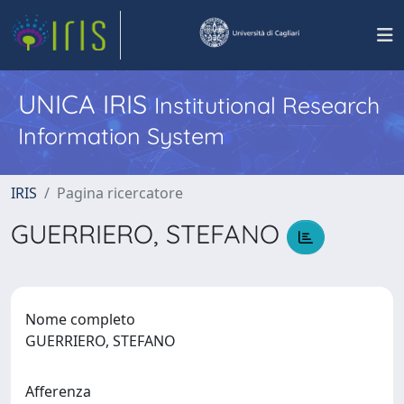
UNICA IRIS
Institutional Research
Information System
IRIS
Pagina ricercatore
GUERRIERO, STEFANO
Nome completo
GUERRIERO, STEFANO
Afferenza