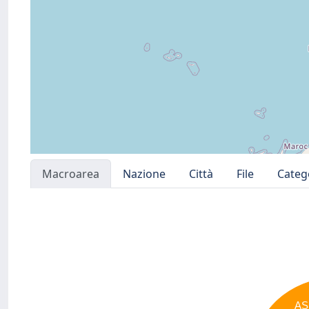
Macroarea
Nazione
Città
File
Categ
AS