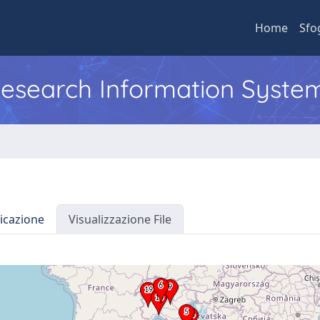
Home
Sfo
 Research Information Syste
icazione
Visualizzazione File