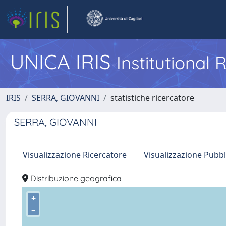
UNICA IRIS
Institutional
IRIS
SERRA, GIOVANNI
statistiche ricercatore
SERRA, GIOVANNI
Visualizzazione Ricercatore
Visualizzazione Pubbl
Distribuzione geografica
+
–