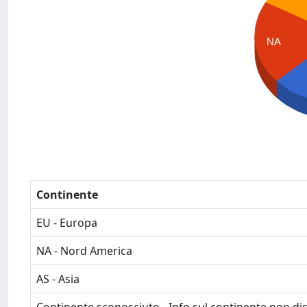
NA
Continente
EU - Europa
NA - Nord America
AS - Asia