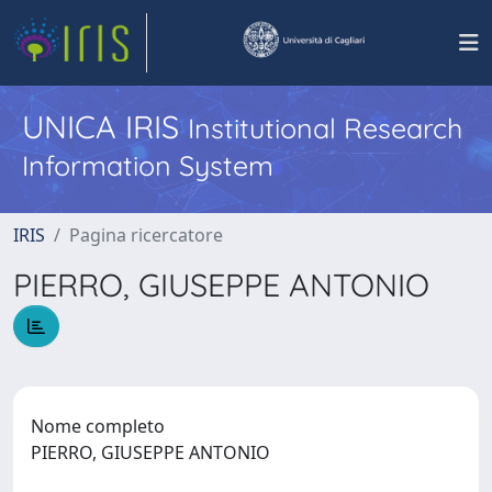
UNICA IRIS
Institutional Research
Information System
IRIS
Pagina ricercatore
PIERRO, GIUSEPPE ANTONIO
Nome completo
PIERRO, GIUSEPPE ANTONIO