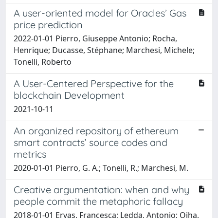
A user-oriented model for Oracles’ Gas
price prediction
2022-01-01 Pierro, Giuseppe Antonio; Rocha,
Henrique; Ducasse, Stéphane; Marchesi, Michele;
Tonelli, Roberto
A User-Centered Perspective for the
blockchain Development
2021-10-11
An organized repository of ethereum
smart contracts’ source codes and
metrics
2020-01-01 Pierro, G. A.; Tonelli, R.; Marchesi, M.
Creative argumentation: when and why
people commit the metaphoric fallacy
2018-01-01 Ervas, Francesca; Ledda, Antonio; Ojha,