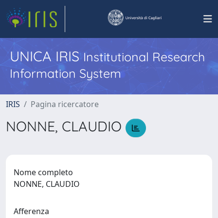
UNICA IRIS
Institutional Research
Information System
IRIS
Pagina ricercatore
NONNE, CLAUDIO
Nome completo
NONNE, CLAUDIO
Afferenza