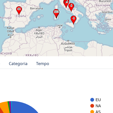
e
Categoria
Tempo
EU
NA
AS