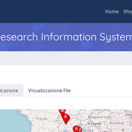
Home
Sfo
 Research Information Syste
icazione
Visualizzazione File