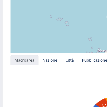
Macroarea
Nazione
Città
Pubblicazion
NA