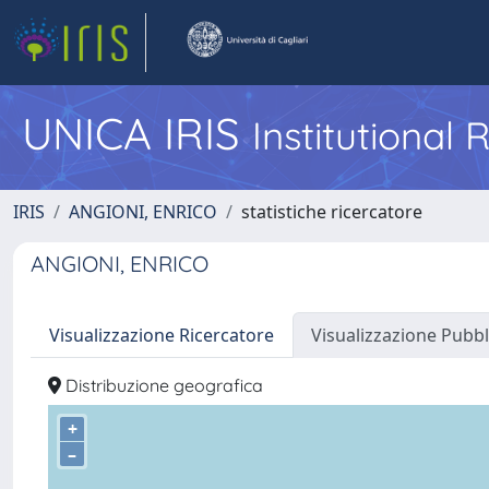
UNICA IRIS
Institutional
IRIS
ANGIONI, ENRICO
statistiche ricercatore
ANGIONI, ENRICO
Visualizzazione Ricercatore
Visualizzazione Pubbl
Distribuzione geografica
+
–