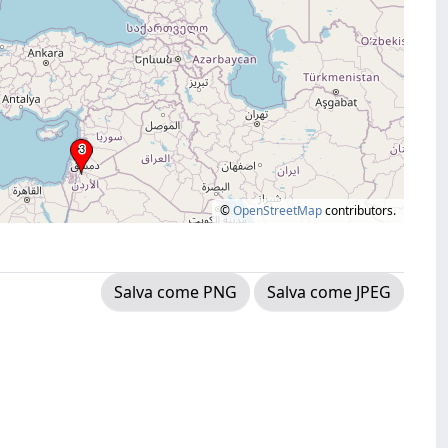
©
OpenStreetMap
contributors.
Salva come PNG
Salva come JPEG