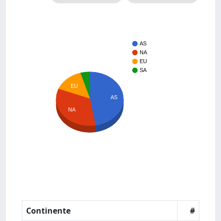
AS
NA
EU
SA
EU
AS
NA
Continente
#