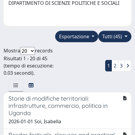
DIPARTIMENTO DI SCIENZE POLITICHE E SOCIALI
Esportazione
Tutti (45)
Mostra
records
Risultati 1 - 20 di 45
(tempo di esecuzione:
1
2
3
0.03 secondi).
Storie di modifiche territoriali:
infrastrutture, commercio, politica in
Uganda
2026-01-01 Soi, Isabella
Border festivals, closures and practical