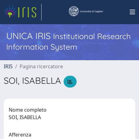
UNICA IRIS
Institutional Research
Information System
IRIS
Pagina ricercatore
SOI, ISABELLA
Nome completo
SOI, ISABELLA
Afferenza