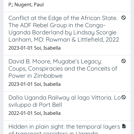
P.; Nugent, Paul
Conflict at the Edge of the African State.
The ADF Rebel Group in the Congo-
Uganda Borderland by Lindsay Scorgie
Lanham, MD: Rowman & Littlefield, 2022
2023-01-01 Soi, Isabella
David B. Moore, Mugabe’s Legacy:
Coups, Conspiracies and the Conceits of
Power in Zimbabwe
2023-01-01 Soi, Isabella
Dalla Uganda Railway al lago Vittoria. Lo
sviluppo di Port Bell
2022-01-01 Soi, Isabella
Hidden in plain sight: the temporal layers
of transport corridors in Uganda