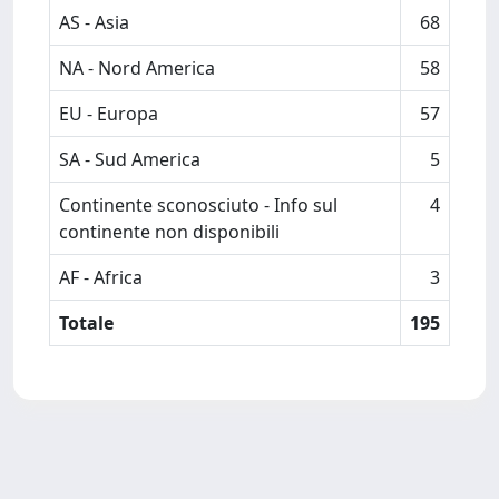
AS - Asia
68
NA - Nord America
58
EU - Europa
57
SA - Sud America
5
Continente sconosciuto - Info sul
4
continente non disponibili
AF - Africa
3
Totale
195