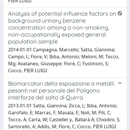
PIER LUIGI
Analysis of potential influence factors on
background urinary benzene
concentration among a non-smoking,
non-occupationally exposed general
population sample
2014-01-01 Campagna, Marcello; Satta, Giannina;
Campo, L; Flore, V; Ibba, Antonio; Meloni, M; Tocco,
Mg; Avataneo, Giuseppe; Flore, C; Fustinoni, S;
Cocco, PIER LUIGI
Biomarcatori della esposizione a metalli
pesanti nel personale del Poligono
Interforze del salto di Quirra
2013-01-01 Satta, Giannina; Zicca, L; Ibba, Antonio;
Garofalo, E; Marras, F; Masala, E; Noli, M; Pili, C;
Tocco, A; Carta, W; Castellet y., Ballarà A; Chiodini, S;
Sartorello, A; Addis, M; Flore, C; Cocco, PIER LUIGI