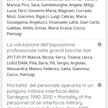
Marina; Piro, Sara; Gambelunghe, Angela; Miligi,
Lucia; Ferri, Giovanni Maria; Magnani, Corrado;
Muzi, Giacomo; Rigacci, Luigi; Cabras, Maria
Giuseppina; Angelucci, Emanuele; Latte, Gian Carlo;
Gabbas, Attilio; Ennas, Maria Grazia; Cocco,
Pierluigi
La valutazione dell’esposizione
professionale nelle grandi banche dati
2017-01-01 Mascia, Nicola; Serra, Tiziana; Lecca,
LUIGI ISAIA; Pilia, Ilaria; Pili, Sergio; Argiolas,
Alessandra; Meloni, Federico; Satta, Giannina;
Cocco, Pierluigi
Mortalità del personale operante in un
poligono militare interforze della
Sardegna: 1990-2010 = Mortality of the
personnel of an interforce military