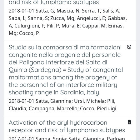
and risk of lymphoma subtypes
2018-01-01 Satta, G; Mascia, N; Serra, T; Salis, A;
Saba, L; Sanna, S; Zucca, Mg; Angelucci, E; Gabbas,
A; Culurgioni, F; Pili, P; Mura, E; Cappai, M; Ennas,
Mg; Cocco, P
Studio sulla comparsa di malformazioni
congenite nella progenie del personale
del Poligono Interforze del Salto di
Quirra (Sardegna) = Study of congenital
malformations among the progeny of
the personnel of an interforce military
shooting range in Sardinia, Italy
2018-01-01 Satta, Giannina; Ursi, Michela; Pili,
Claudia; Campagna, Marcello; Cocco, Pierluigi
Activation of the aryl hydrocarbon
receptor and risk of lymphoma subtypes
2017-01-01 Sanna, Sonia; Satta, Giannina; Padoan,