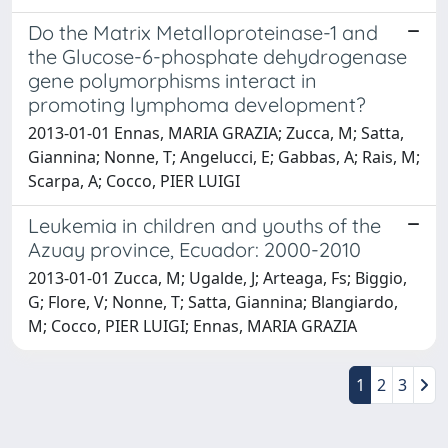
Do the Matrix Metalloproteinase-1 and
the Glucose-6-phosphate dehydrogenase
gene polymorphisms interact in
promoting lymphoma development?
2013-01-01 Ennas, MARIA GRAZIA; Zucca, M; Satta,
Giannina; Nonne, T; Angelucci, E; Gabbas, A; Rais, M;
Scarpa, A; Cocco, PIER LUIGI
Leukemia in children and youths of the
Azuay province, Ecuador: 2000-2010
2013-01-01 Zucca, M; Ugalde, J; Arteaga, Fs; Biggio,
G; Flore, V; Nonne, T; Satta, Giannina; Blangiardo,
M; Cocco, PIER LUIGI; Ennas, MARIA GRAZIA
1
2
3