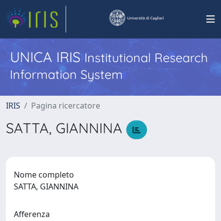
UNICA IRIS
Institutional Research
Information System
IRIS
Pagina ricercatore
SATTA, GIANNINA
Nome completo
SATTA, GIANNINA
Afferenza