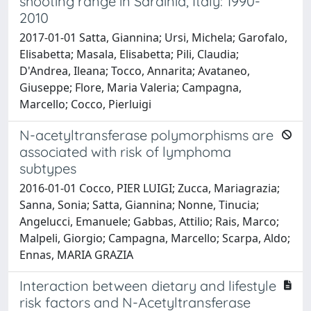
shooting range in Sardinia, Italy: 1990-
2010
2017-01-01 Satta, Giannina; Ursi, Michela; Garofalo,
Elisabetta; Masala, Elisabetta; Pili, Claudia;
D'Andrea, Ileana; Tocco, Annarita; Avataneo,
Giuseppe; Flore, Maria Valeria; Campagna,
Marcello; Cocco, Pierluigi
N-acetyltransferase polymorphisms are
associated with risk of lymphoma
subtypes
2016-01-01 Cocco, PIER LUIGI; Zucca, Mariagrazia;
Sanna, Sonia; Satta, Giannina; Nonne, Tinucia;
Angelucci, Emanuele; Gabbas, Attilio; Rais, Marco;
Malpeli, Giorgio; Campagna, Marcello; Scarpa, Aldo;
Ennas, MARIA GRAZIA
Interaction between dietary and lifestyle
risk factors and N-Acetyltransferase