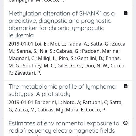
Methylation alteration of SHANK1 as a
predictive, diagnostic and prognostic
biomarker for chronic lymphocytic
leukemia
2019-01-01 Loi, E.; Moi, L.; Fadda, A.; Satta, G.; Zucca,
M.; Sanna, S.; Nia, S.; Cabras, G.; Padoan, Marina;
Magnani, C.; Miligi, L.; Piro, S.; Gentilini, D.; Ennas,
M. G.; Southey, M. C.; Giles, G. G.; Doo, N. W.; Cocco,
P.; Zavattari, P.
The metabolomic profile of lymphoma
subtypes: A pilot study
2019-01-01 Barberini, L; Noto, A; Fattuoni, C; Satta,
G; Zucca, M; Cabras, Mg; Mura, E; Cocco, P
Estimates of environmental exposure to
radiofrequency electromagnetic fields