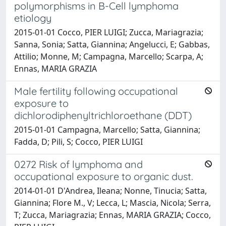
polymorphisms in B-Cell lymphoma
etiology
2015-01-01 Cocco, PIER LUIGI; Zucca, Mariagrazia;
Sanna, Sonia; Satta, Giannina; Angelucci, E; Gabbas,
Attilio; Monne, M; Campagna, Marcello; Scarpa, A;
Ennas, MARIA GRAZIA
Male fertility following occupational
exposure to
dichlorodiphenyltrichloroethane (DDT)
2015-01-01 Campagna, Marcello; Satta, Giannina;
Fadda, D; Pili, S; Cocco, PIER LUIGI
0272 Risk of lymphoma and
occupational exposure to organic dust.
2014-01-01 D'Andrea, Ileana; Nonne, Tinucia; Satta,
Giannina; Flore M., V; Lecca, L; Mascia, Nicola; Serra,
T; Zucca, Mariagrazia; Ennas, MARIA GRAZIA; Cocco,