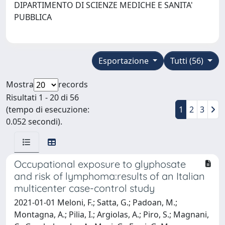
DIPARTIMENTO DI SCIENZE MEDICHE E SANITA'
PUBBLICA
Esportazione
Tutti (56)
Mostra
records
Risultati 1 - 20 di 56
(tempo di esecuzione:
1
2
3
0.052 secondi).
Occupational exposure to glyphosate
and risk of lymphoma:results of an Italian
multicenter case-control study
2021-01-01 Meloni, F.; Satta, G.; Padoan, M.;
Montagna, A.; Pilia, I.; Argiolas, A.; Piro, S.; Magnani,