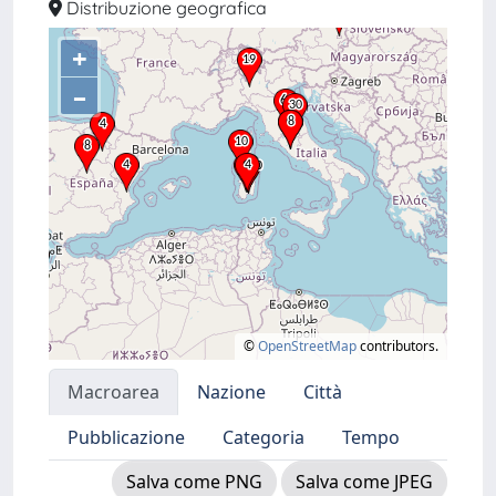
Distribuzione geografica
+
–
©
OpenStreetMap
contributors.
Macroarea
Nazione
Città
Pubblicazione
Categoria
Tempo
Salva come PNG
Salva come JPEG