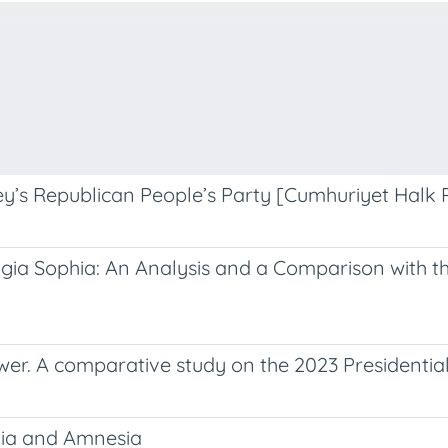
y’s Republican People’s Party [Cumhuriyet Halk P
ia Sophia: An Analysis and a Comparison with the 
wer. A comparative study on the 2023 Presidential
gia and Amnesia