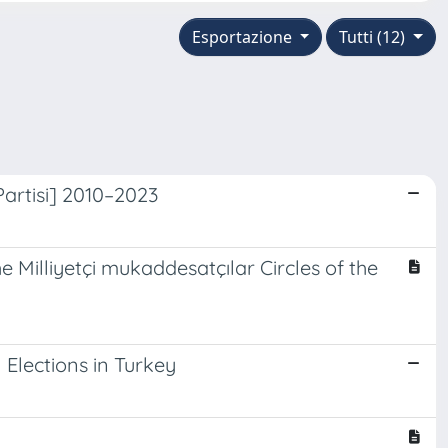
Esportazione
Tutti (12)
artisi] 2010–2023
Milliyetçi mukaddesatçılar Circles of the
 Elections in Turkey