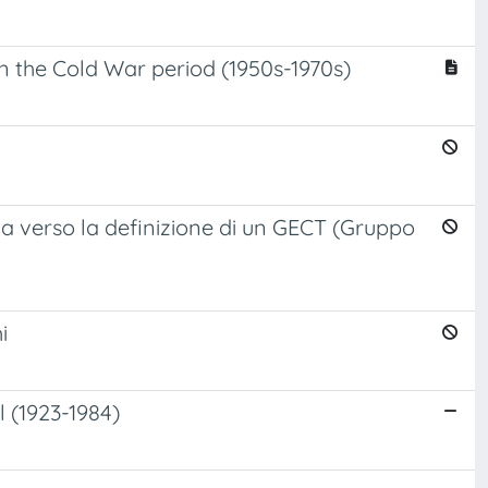
n the Cold War period (1950s-1970s)
na verso la definizione di un GECT (Gruppo
i
l (1923-1984)