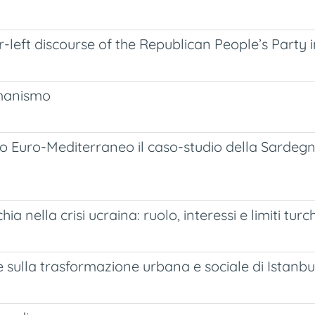
left discourse of the Republican People’s Party i
omanismo
sto Euro-Mediterraneo il caso-studio della Sardeg
 nella crisi ucraina: ruolo, interessi e limiti turch
 sulla trasformazione urbana e sociale di Istanbu