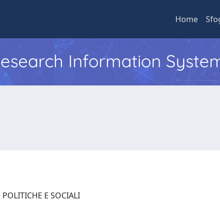
Home
Sfo
 Research Information Syste
 POLITICHE E SOCIALI