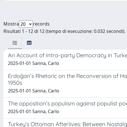
Mostra
records
Risultati 1 - 12 di 12 (tempo di esecuzione: 0.032 secondi).
An Account of Intra-party Democracy in Turke
2025-01-01 Sanna, Carlo
Erdoğan’s Rhetoric on the Reconversion of Hag
1950s
2025-01-01 Sanna, Carlo
The opposition’s populism against populist po
2025-01-01 Sanna, Carlo
Turkey’s Ottoman Afterlives: Between Nostal