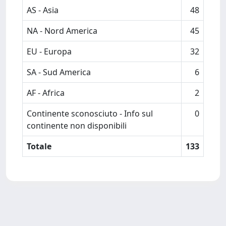
AS - Asia
48
NA - Nord America
45
EU - Europa
32
SA - Sud America
6
AF - Africa
2
Continente sconosciuto - Info sul
0
continente non disponibili
Totale
133