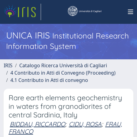
UNICA IRIS
Institutional Research
Information System
IRIS
Catalogo Ricerca Università di Cagliari
4 Contributo in Atti di Convegno (Proceeding)
4.1 Contributo in Atti di convegno
Rare earth elements geochemistry
in waters from granodiorites of
central Sardinia, Italy
BIDDAU, RICCARDO
;
CIDU, ROSA
;
FRAU,
FRANCO