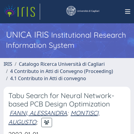
UNICA IRIS
Institutional Research
Information System
IRIS
Catalogo Ricerca Università di Cagliari
4 Contributo in Atti di Convegno (Proceeding)
4.1 Contributo in Atti di convegno
Tabu Search for Neural Network-
based PCB Design Optimization
FANNI, ALESSANDRA
;
MONTISCI,
AUGUSTO
;