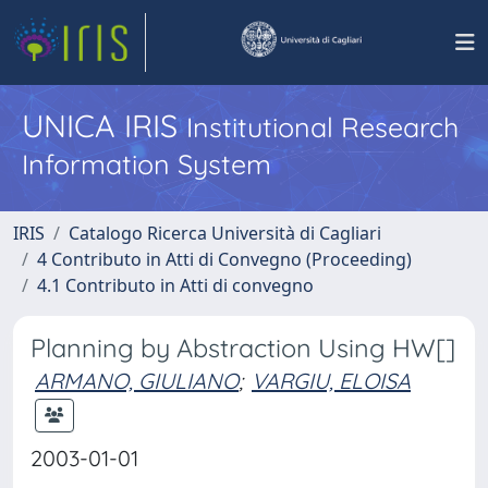
UNICA IRIS
Institutional Research
Information System
IRIS
Catalogo Ricerca Università di Cagliari
4 Contributo in Atti di Convegno (Proceeding)
4.1 Contributo in Atti di convegno
Planning by Abstraction Using HW[]
ARMANO, GIULIANO
;
VARGIU, ELOISA
2003-01-01