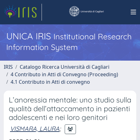
UNICA IRIS
Institutional Research
Information System
IRIS
Catalogo Ricerca Università di Cagliari
4 Contributo in Atti di Convegno (Proceeding)
4.1 Contributo in Atti di convegno
L’anoressia mentale: uno studio sulla
qualità dell’attaccamento in pazienti
adolescenti e nei loro genitori
VISMARA, LAURA
;